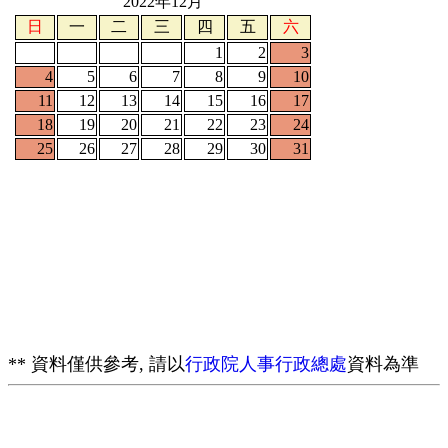
2022年12月
日
一
二
三
四
五
六
1
2
3
4
5
6
7
8
9
10
11
12
13
14
15
16
17
18
19
20
21
22
23
24
25
26
27
28
29
30
31
** 資料僅供參考, 請以
行政院人事行政總處
資料為準