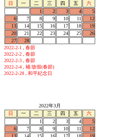
日
一
二
三
四
五
六
1
2
3
4
5
6
7
8
9
10
11
12
13
14
15
16
17
18
19
20
21
22
23
24
25
26
27
28
2022-2-1 , 春節
2022-2-2 , 春節
2022-2-3 , 春節
2022-2-4 , 補/放假(春節)
2022-2-28 , 和平紀念日
2022年3月
日
一
二
三
四
五
六
1
2
3
4
5
6
7
8
9
10
11
12
13
14
15
16
17
18
19