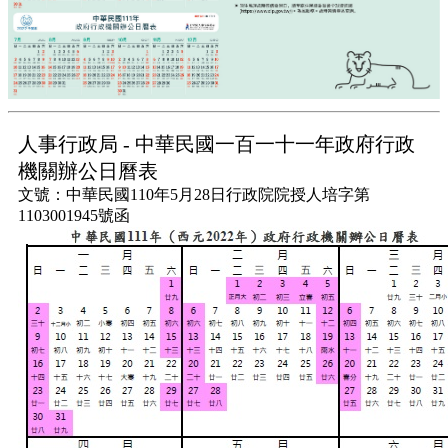
人事行政局 - 中華民國一百一十一年政府行政
機關辦公日曆表
文號：中華民國110年5月28日行政院院授人培字第
1103001945號函