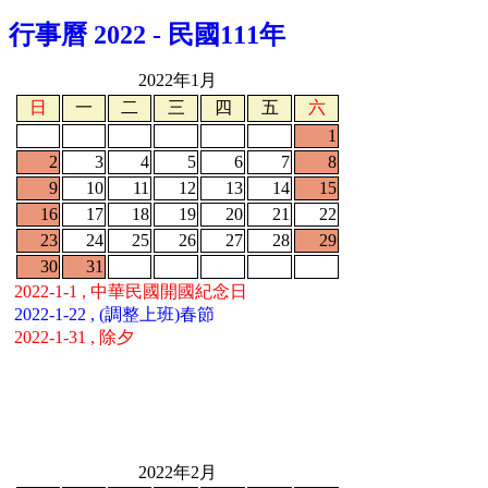
行事曆 2022 - 民國111年
2022年1月
日
一
二
三
四
五
六
1
2
3
4
5
6
7
8
9
10
11
12
13
14
15
16
17
18
19
20
21
22
23
24
25
26
27
28
29
30
31
2022-1-1 , 中華民國開國紀念日
2022-1-22 , (調整上班)春節
2022-1-31 , 除夕
2022年2月